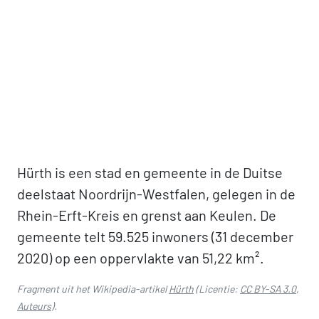
Hürth is een stad en gemeente in de Duitse
deelstaat Noordrijn-Westfalen, gelegen in de
Rhein-Erft-Kreis en grenst aan Keulen. De
gemeente telt 59.525 inwoners (31 december
2020) op een oppervlakte van 51,22 km².
Fragment uit het Wikipedia-artikel
Hürth
(Licentie:
CC BY-SA 3.0
,
Auteurs
).