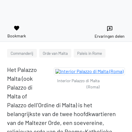
favorite
reviews
Bookmark
Ervaringen delen
Commanderij
Orde van Malta
Paleis in Rome
Het Palazzo
Malta (ook
Interior Palazzo di Malta
Palazzo di
(Roma)
Malta of
Palazzo dell'Ordine di Malta) is het
belangrijkste van de twee hoofdkwartieren
van de Maltezer Orde, een soevereine,
religieuze orde van de Rooms-Katholieke