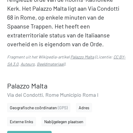
Kerk. Het Palazzo Malta ligt aan Via Condotti
68 in Rome, op enkele minuten van de
Spaanse Trappen. Het heeft een
extraterritoriale status van de Italiaanse
overheid en is eigendom van de Orde.
Fragment uit het Wikipedia-artikel
Palazzo Malta
(Licentie:
CC BY-
SA 3.0
,
Auteurs
,
Beeldmateriaal
).
Palazzo Malta
Via dei Condotti, Rome Municipio Roma I
Geografische coördinaten
(GPS)
Adres
Externe links
Nabijgelegen plaatsen