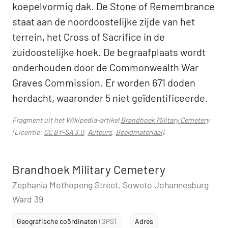
koepelvormig dak. De Stone of Remembrance
staat aan de noordoostelijke zijde van het
terrein, het Cross of Sacrifice in de
zuidoostelijke hoek. De begraafplaats wordt
onderhouden door de Commonwealth War
Graves Commission. Er worden 671 doden
herdacht, waaronder 5 niet geïdentificeerde.
Fragment uit het Wikipedia-artikel
Brandhoek Military Cemetery
(Licentie:
CC BY-SA 3.0
,
Auteurs
,
Beeldmateriaal
).
Brandhoek Military Cemetery
Zephania Mothopeng Street, Soweto Johannesburg
Ward 39
Geografische coördinaten
(GPS)
Adres