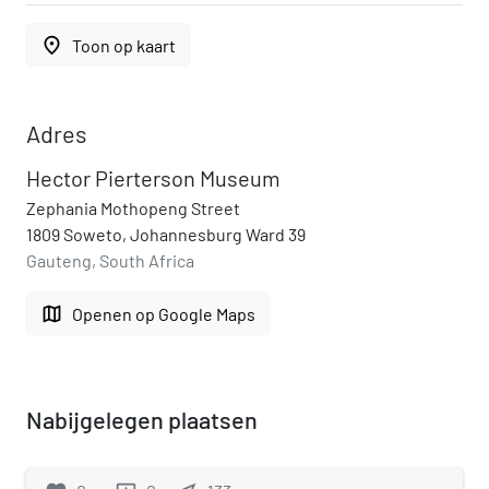
place
Toon op kaart
Adres
Hector Pierterson Museum
Zephania Mothopeng Street
1809 Soweto, Johannesburg Ward 39
Gauteng, South Africa
map
Openen op Google Maps
Nabijgelegen plaatsen