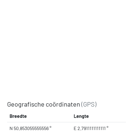
Geografische coördinaten
(GPS)
Breedte
Lengte
N 50.853055555556 °
E 2.7911111111111 °