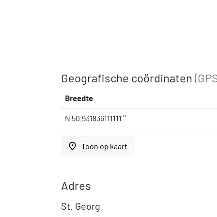
Geografische coördinaten
(GPS
Breedte
N 50.931836111111 °
place
Toon op kaart
Adres
St. Georg