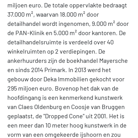
miljoen euro. De totale oppervlakte bedraagt
37.000 m², waarvan 18.000 m² door
detailhandel wordt ingenomen, 9.000 m² door
de PAN-Klinik en 5.000 m² door kantoren. De
detailhandelsruimte is verdeeld over 40
winkelruimten op 2 verdiepingen. De
ankerhuurders zijn de boekhandel Mayersche
en sinds 2014 Primark. In 2013 werd het
gebouw door Deka Immobilien gekocht voor
295 miljoen euro. Bovenop het dak van de
hoofdingang is een kenmerkend kunstwerk
van Claes Oldenburg en Coosje van Bruggen
geplaatst, de "Dropped Cone" uit 2001. Het is
een meer dan 10 meter hoog kunstwerk in de
vorm van een omgekeerde ijshoorn en zou