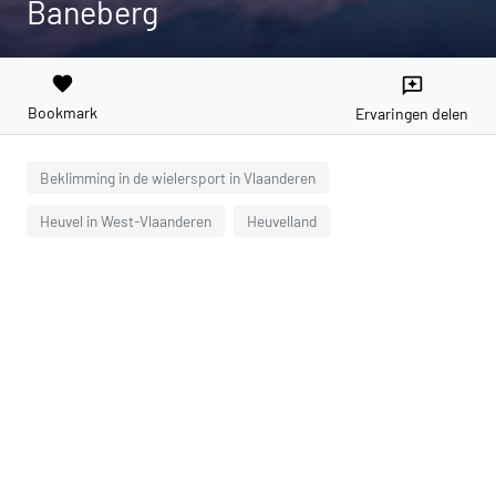
Baneberg
favorite
reviews
Bookmark
Ervaringen delen
Beklimming in de wielersport in Vlaanderen
Heuvel in West-Vlaanderen
Heuvelland