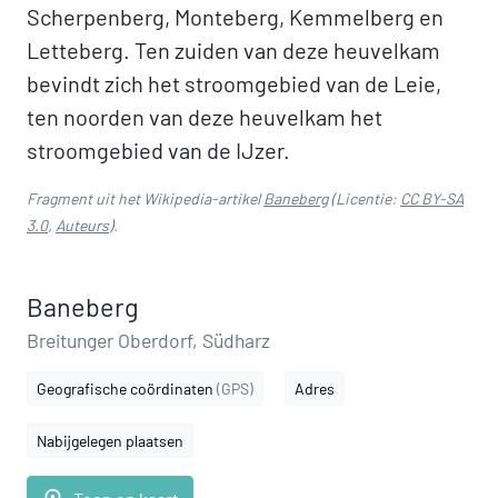
Scherpenberg, Monteberg, Kemmelberg en
Letteberg. Ten zuiden van deze heuvelkam
bevindt zich het stroomgebied van de Leie,
ten noorden van deze heuvelkam het
stroomgebied van de IJzer.
Fragment uit het Wikipedia-artikel
Baneberg
(Licentie:
CC BY-SA
3.0
,
Auteurs
).
Baneberg
Breitunger Oberdorf, Südharz
Geografische coördinaten
(GPS)
Adres
Nabijgelegen plaatsen