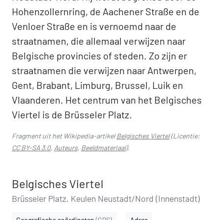
Hohenzollernring, de Aachener Straße en de
Venloer Straße en is vernoemd naar de
straatnamen, die allemaal verwijzen naar
Belgische provincies of steden. Zo zijn er
straatnamen die verwijzen naar Antwerpen,
Gent, Brabant, Limburg, Brussel, Luik en
Vlaanderen. Het centrum van het Belgisches
Viertel is de Brüsseler Platz.
Fragment uit het Wikipedia-artikel
Belgisches Viertel
(Licentie:
CC BY-SA 3.0
,
Auteurs
,
Beeldmateriaal
).
Belgisches Viertel
Brüsseler Platz, Keulen Neustadt/Nord (Innenstadt)
Geografische coördinaten
(GPS)
Adres