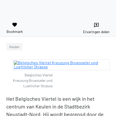
favorite
reviews
Bookmark
Ervaringen delen
Keulen
Belgisches Viertel
Kreuzung Bruesseler und
Luetticher Strasse
Het Belgisches Viertel is een wijk in het
centrum van Keulen in de Stadtbezirk
Neustadt-Nord. Hij wordt begrensd door de