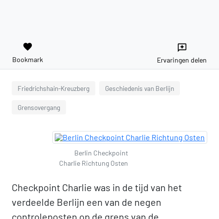
favorite
reviews
Bookmark
Ervaringen delen
Friedrichshain-Kreuzberg
Geschiedenis van Berlijn
Grensovergang
Berlin Checkpoint
Charlie Richtung Osten
Checkpoint Charlie was in de tijd van het
verdeelde Berlijn een van de negen
controleposten op de grens van de