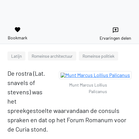
favorite
reviews
Bookmark
Ervaringen delen
Latijn
Romeinse architectuur
Romeinse politiek
De rostra (Lat.
snavels of
Munt Marcus Lollius
stevens) was
Palicanus
het
spreekgestoelte waarvandaan de consuls
spraken en dat op het Forum Romanum voor
de Curia stond.