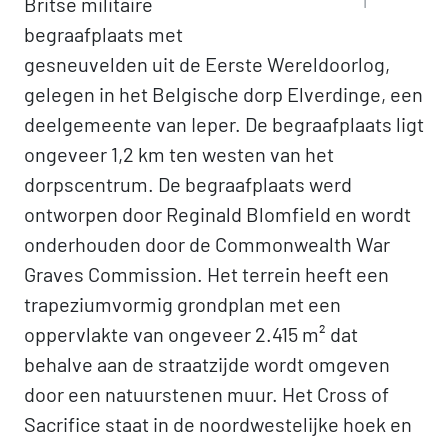
Britse militaire
1
begraafplaats met
gesneuvelden uit de Eerste Wereldoorlog,
gelegen in het Belgische dorp Elverdinge, een
deelgemeente van Ieper. De begraafplaats ligt
ongeveer 1,2 km ten westen van het
dorpscentrum. De begraafplaats werd
ontworpen door Reginald Blomfield en wordt
onderhouden door de Commonwealth War
Graves Commission. Het terrein heeft een
trapeziumvormig grondplan met een
oppervlakte van ongeveer 2.415 m² dat
behalve aan de straatzijde wordt omgeven
door een natuurstenen muur. Het Cross of
Sacrifice staat in de noordwestelijke hoek en