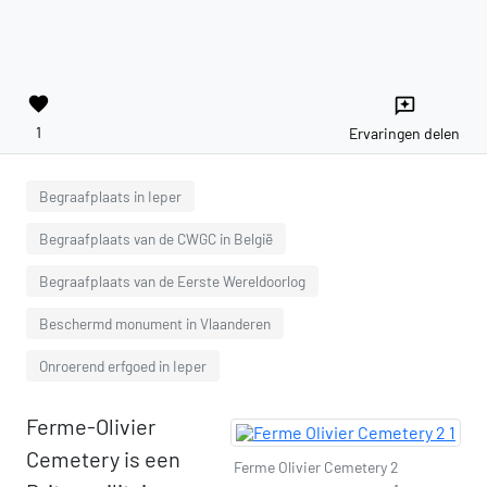
favorite
reviews
1
Ervaringen delen
Begraafplaats in Ieper
Begraafplaats van de CWGC in België
Begraafplaats van de Eerste Wereldoorlog
Beschermd monument in Vlaanderen
Onroerend erfgoed in Ieper
Ferme-Olivier
Cemetery is een
Ferme Olivier Cemetery 2