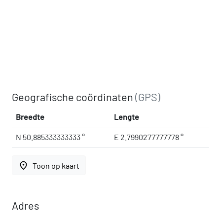
Geografische coördinaten
(GPS)
Breedte
Lengte
N 50.885333333333 °
E 2.7990277777778 °
place
Toon op kaart
Adres