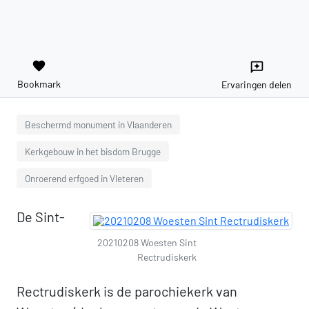
favorite
reviews
Bookmark
Ervaringen delen
Beschermd monument in Vlaanderen
Kerkgebouw in het bisdom Brugge
Onroerend erfgoed in Vleteren
De Sint-
20210208 Woesten Sint
Rectrudiskerk
Rectrudiskerk is de parochiekerk van