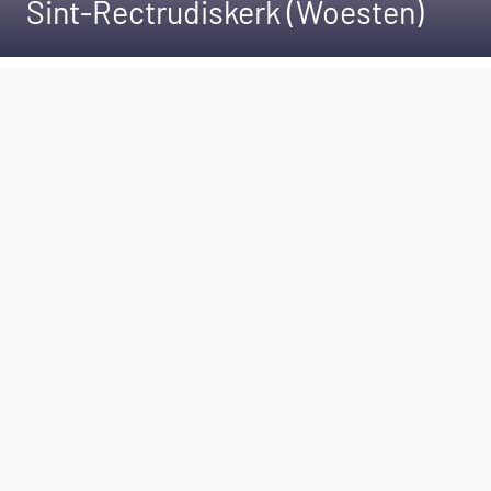
Sint-Rectrudiskerk (Woesten)