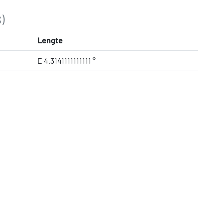
)
Lengte
E 4.3141111111111 °