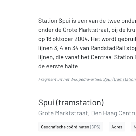
Station Spui is een van de twee onde
onder de Grote Marktstraat, bij de kr
op 16 oktober 2004. Het wordt gebrui
lijnen 3, 4 en 34 van RandstadRail sto
lijnen, die vanaf het Centraal Station 
de eerste halte.
Fragment uit het Wikipedia-artikel
Spui (tramstation
Spui (tramstation)
Grote Marktstraat, Den Haag Cent
Geografische coördinaten
(GPS)
Adres
N