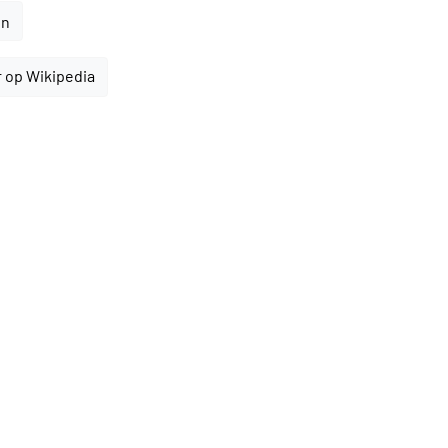
en
 op Wikipedia