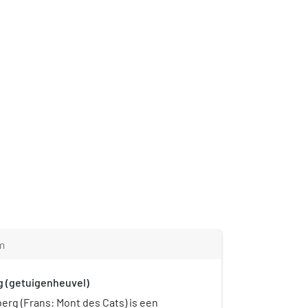
m
g (getuigenheuvel)
erg (Frans: Mont des Cats) is een