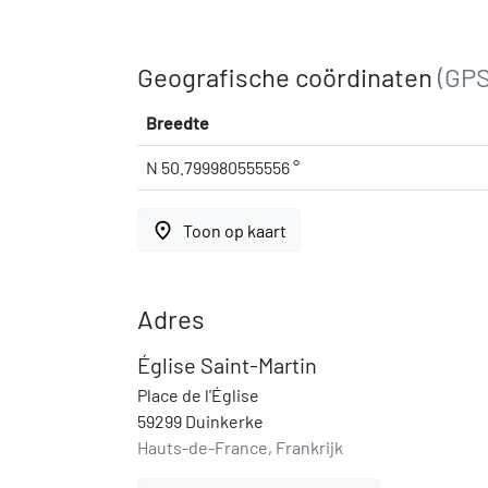
Geografische coördinaten
(GPS
Breedte
N 50.799980555556 °
place
Toon op kaart
Adres
Église Saint-Martin
Place de l'Église
59299 Duinkerke
Hauts-de-France, Frankrijk