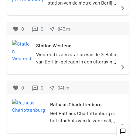
letters M, waarin in het wit de
van de lijnen waarin flink
station van de metro van Berlijn,
studiemateriaal voor
navigate_next
stationsnaam is aangebracht.
geïnvesteerd werd was de U7,
gelegen onder het gelijknamige
universiteiten en
Het dak is geel geschilderd.
in 1966 ontstaan door
plein (voorheen Wilhelmplatz)
kunstacademies. Maar
afsplitsing van een van de
nabij het raadhuis van
favorite
0
0
tegenwoordig zijn ook de kunst
near_me
843
m
reviews
takken van lijn C (nu U6). In 1978
Charlottenburg. Het
minnende burgers een doel op
had de lijn de Richard-Wagner-
metrostation werd op 14 mei
zich. Anno 2008 is de
Station Westend
Platz bereikt, en al vijf jaar
1906 geopend onder de naam
Gipsformerei met ruim 7000
eerder was men begonnen met
Wilhelmplatz. Aanvankelijk was
Westend is een station van de S-Bahn
modellen de grootste instelling
de verdere verlenging van de
Wilhemplatz het westelijke
van Berlijn, gelegen in een uitgraving
in zijn soort.
navigate_next
lijn richting Spandau. Op 1
eindpunt van het stamtracé, de
nabij de Spandauer Damm en parallel
oktober kwam het traject naar
eerste lijn van de Berlijnse
aan de stadssnelweg BAB 100 in het
Rohrdamm, inclusief station
metro (nu U2). Later kwam het
gelijknamige Berlijnse stadsdeel
favorite
0
0
near_me
941
m
reviews
Jungfernheide, gereed.
station aan een korte pendellijn
Westend. Het station ligt aan de
Eigenlijk had hier een
naar Deutsche Oper te liggen en
Ringbahn en werd geopend op 15
overstapmogelijkheid op de S-
Rathaus Charlottenburg
sinds 1978 is het onderdeel van
november 1877, aanvankelijk onder de
Bahn moeten ontstaan, maar
lijn U7.
naam Charlottenburg-Westend.
Het Rathaus Charlottenburg is
aangezien de Ringbahn enkele
Nadat 1871 het oostelijke deel van de
het stadhuis van de voormalige
navigate_next
weken voor de opening van het
ringspoorlijn om het Berlijnse
zelfstandige stad
chat_bubble_outline
station was stilgelegd, kon
stadscentrum, die een aantal reeds
Charlottenburg, die sinds 1920