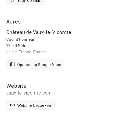
place
Toon op kaart
Adres
Château de Vaux-le-Vicomte
Cour d'Honneur
77950 Melun
Île-de-France, France
map
Openen op Google Maps
Website
vaux-le-vicomte.com
link
Website bezoeken