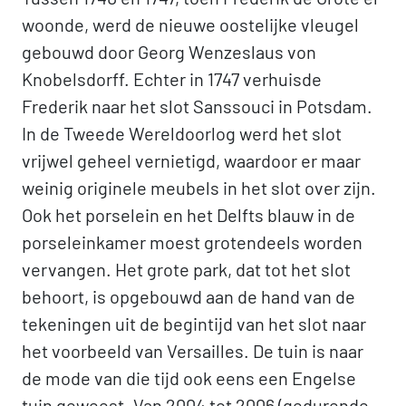
woonde, werd de nieuwe oostelijke vleugel
gebouwd door Georg Wenzeslaus von
Knobelsdorff. Echter in 1747 verhuisde
Frederik naar het slot Sanssouci in Potsdam.
In de Tweede Wereldoorlog werd het slot
vrijwel geheel vernietigd, waardoor er maar
weinig originele meubels in het slot over zijn.
Ook het porselein en het Delfts blauw in de
porseleinkamer moest grotendeels worden
vervangen. Het grote park, dat tot het slot
behoort, is opgebouwd aan de hand van de
tekeningen uit de begintijd van het slot naar
het voorbeeld van Versailles. De tuin is naar
de mode van die tijd ook eens een Engelse
tuin geweest. Van 2004 tot 2006 (gedurende