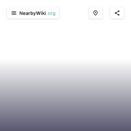
NearbyWiki
.org
menu
place
share