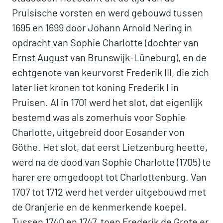
Pruisische vorsten en werd gebouwd tussen
1695 en 1699 door Johann Arnold Nering in
opdracht van Sophie Charlotte (dochter van
Ernst August van Brunswijk-Lüneburg), en de
echtgenote van keurvorst Frederik III, die zich
later liet kronen tot koning Frederik I in
Pruisen. Al in 1701 werd het slot, dat eigenlijk
bestemd was als zomerhuis voor Sophie
Charlotte, uitgebreid door Eosander von
Göthe. Het slot, dat eerst Lietzenburg heette,
werd na de dood van Sophie Charlotte (1705) te
harer ere omgedoopt tot Charlottenburg. Van
1707 tot 1712 werd het verder uitgebouwd met
de Oranjerie en de kenmerkende koepel.
Tussen 1740 en 1747, toen Frederik de Grote er