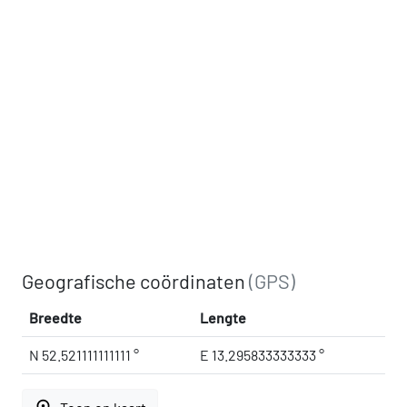
Geografische coördinaten
(GPS)
Breedte
Lengte
N 52.521111111111 °
E 13.295833333333 °