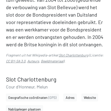
de verbouwing van Slot Bellevue) werd het
slot door de Bondspresident van Duitsland
voor representatieve doeleinden gebruikt. Er
was een werkkamer voor de Bondspresident
en er werden ontvangsten gehouden. In 2004
werd de Britse koningin in dit slot ontvangen.
Fragment uit het Wikipedia-artikel
Slot Charlottenburg
(Licentie:
CC BY-SA 3.0
,
Auteurs
,
Beeldmateriaal
).
Slot Charlottenburg
Cour d'Honneur, Melun
Geografische coördinaten
(GPS)
Adres
Website
Nabijgelegen plaatsen