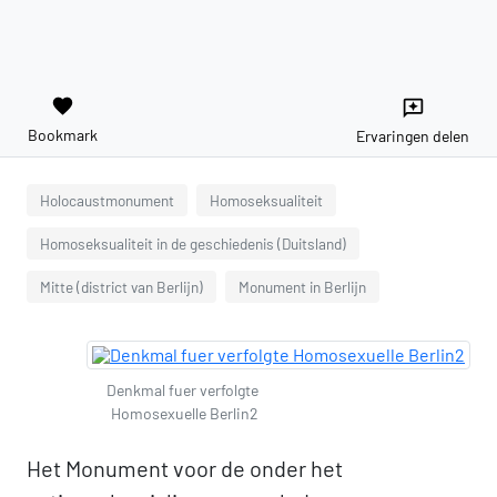
favorite
reviews
Bookmark
Ervaringen delen
Holocaustmonument
Homoseksualiteit
Homoseksualiteit in de geschiedenis (Duitsland)
Mitte (district van Berlijn)
Monument in Berlijn
Denkmal fuer verfolgte
Homosexuelle Berlin2
Het Monument voor de onder het