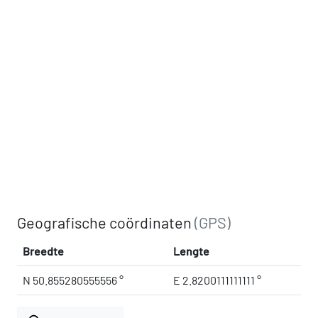
Geografische coördinaten
(GPS)
Breedte
Lengte
N 50.855280555556 °
E 2.8200111111111 °