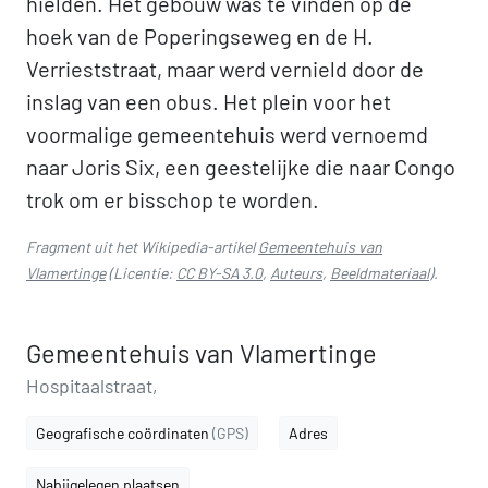
hielden. Het gebouw was te vinden op de
hoek van de Poperingseweg en de H.
Verrieststraat, maar werd vernield door de
inslag van een obus. Het plein voor het
voormalige gemeentehuis werd vernoemd
naar Joris Six, een geestelijke die naar Congo
trok om er bisschop te worden.
Fragment uit het Wikipedia-artikel
Gemeentehuis van
Vlamertinge
(Licentie:
CC BY-SA 3.0
,
Auteurs
,
Beeldmateriaal
).
Gemeentehuis van Vlamertinge
Hospitaalstraat,
Geografische coördinaten
(GPS)
Adres
Nabijgelegen plaatsen