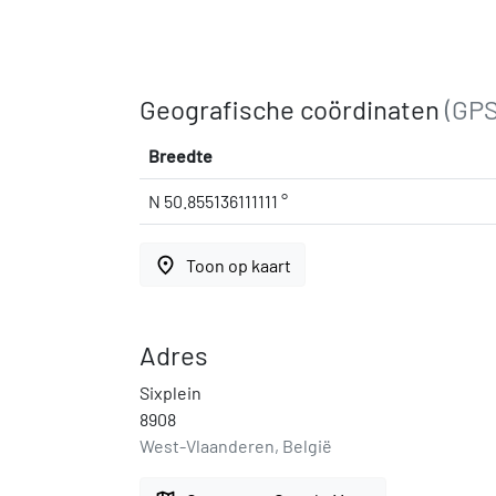
Geografische coördinaten
(GPS
Breedte
N 50.855136111111 °
place
Toon op kaart
Adres
Sixplein
8908
West-Vlaanderen, België