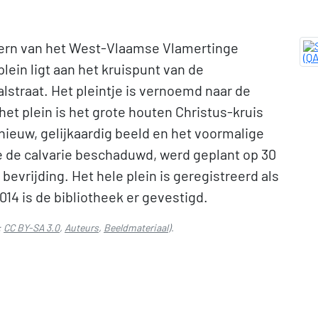
skern van het West-Vlaamse Vlamertinge
lein ligt aan het kruispunt van de
straat. Het pleintje is vernoemd naar de
et plein is het grote houten Christus-kruis
nieuw, gelijkaardig beeld en het voormalige
 de calvarie beschaduwd, werd geplant op 30
bevrijding. Het hele plein is geregistreerd als
14 is de bibliotheek er gevestigd.
:
CC BY-SA 3.0
,
Auteurs
,
Beeldmateriaal
).