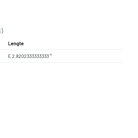
)
Lengte
E 2.8202333333333 °