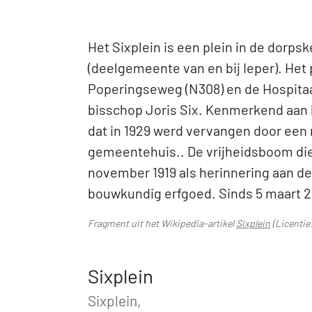
Het Sixplein is een plein in de dorp
(deelgemeente van en bij Ieper). Het p
Poperingseweg (N308) en de Hospitaal
bisschop Joris Six. Kenmerkend aan h
dat in 1929 werd vervangen door een 
gemeentehuis.. De vrijheidsboom die
november 1919 als herinnering aan de 
bouwkundig erfgoed. Sinds 5 maart 20
Fragment uit het Wikipedia-artikel
Sixplein
(Licentie
Sixplein
Sixplein,