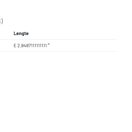
)
Lengte
E 2.8487111111111 °