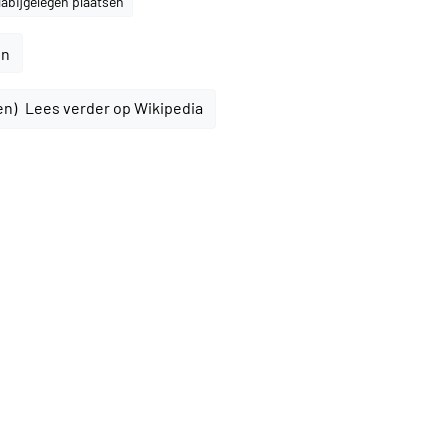
abijgelegen plaatsen
en
Lees verder op Wikipedia