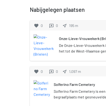
Nabijgelegen plaatsen
favorite
0
0
near_me
195
m
reviews
Onze-Lieve-Vrouwekerk (Bri
De Onze-Lieve-Vrouwekerk i
het tot de West-Vlaamse g
dorp Brielen, gelegen aan d
favorite
0
0
near_me
1,097
m
reviews
Solferino Farm Cemetery
Solferino Farm Cemetery is een 
begraafplaats met gesneuvelde
Wereldoorlog en Tweede Wereld