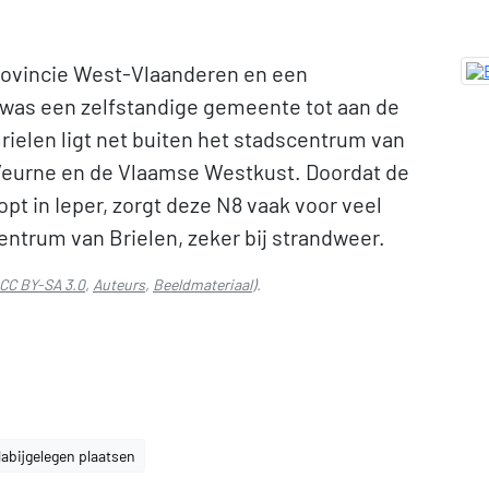
provincie West-Vlaanderen en een
 was een zelfstandige gemeente tot aan de
rielen ligt net buiten het stadscentrum van
Veurne en de Vlaamse Westkust. Doordat de
pt in Ieper, zorgt deze N8 vaak voor veel
ntrum van Brielen, zeker bij strandweer.
CC BY-SA 3.0
,
Auteurs
,
Beeldmateriaal
).
abijgelegen plaatsen