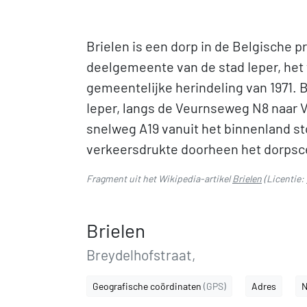
Brielen is een dorp in de Belgische 
deelgemeente van de stad Ieper, het
gemeentelijke herindeling van 1971. B
Ieper, langs de Veurnseweg N8 naar 
snelweg A19 vanuit het binnenland sto
verkeersdrukte doorheen het dorpsce
Fragment uit het Wikipedia-artikel
Brielen
(Licentie:
Brielen
Breydelhofstraat,
Geografische coördinaten
(GPS)
Adres
N