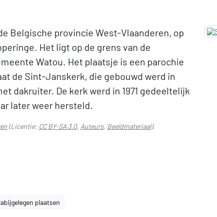
 de Belgische provincie West-Vlaanderen, op
eringe. Het ligt op de grens van de
eente Watou. Het plaatsje is een parochie
taat de Sint-Janskerk, die gebouwd werd in
et dakruiter. De kerk werd in 1971 gedeeltelijk
ar later weer hersteld.
zen
(Licentie:
CC BY-SA 3.0
,
Auteurs
,
Beeldmateriaal
).
abijgelegen plaatsen