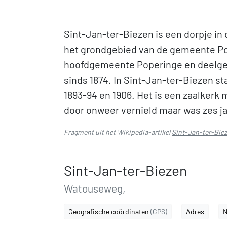
Sint-Jan-ter-Biezen is een dorpje in
het grondgebied van de gemeente Pop
hoofdgemeente Poperinge en deelgem
sinds 1874. In Sint-Jan-ter-Biezen s
1893-94 en 1906. Het is een zaalkerk m
door onweer vernield maar was zes ja
Fragment uit het Wikipedia-artikel
Sint-Jan-ter-Bie
Sint-Jan-ter-Biezen
Watouseweg,
Geografische coördinaten
(GPS)
Adres
N