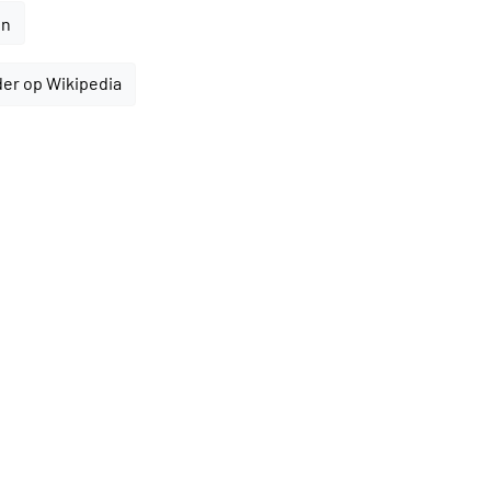
en
er op Wikipedia