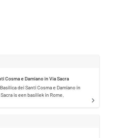
ti Cosma e Damiano in Via Sacra
Basilica dei Santi Cosma e Damiano in
 Sacra is een basiliek in Rome.
navigate_next