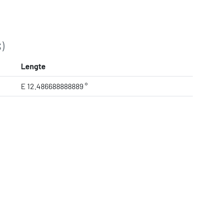
)
Lengte
E 12.486688888889 °