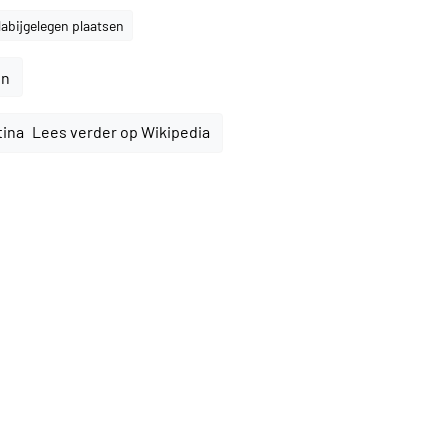
abijgelegen plaatsen
en
Lees verder op Wikipedia