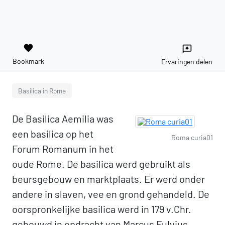
favorite
reviews
Bookmark
Ervaringen delen
Basilica in Rome
De Basilica Aemilia was
een basilica op het
Roma curia01
Forum Romanum in het
oude Rome. De basilica werd gebruikt als
beursgebouw en marktplaats. Er werd onder
andere in slaven, vee en grond gehandeld. De
oorspronkelijke basilica werd in 179 v.Chr.
gebouwd in opdracht van Marcus Fulvius