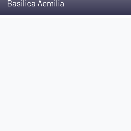
Basilica Aemilia