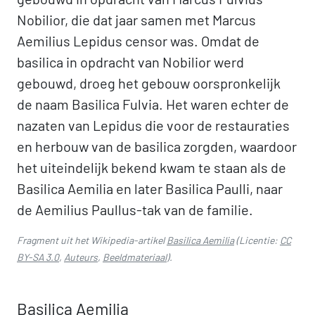
Nobilior, die dat jaar samen met Marcus
Aemilius Lepidus censor was. Omdat de
basilica in opdracht van Nobilior werd
gebouwd, droeg het gebouw oorspronkelijk
de naam Basilica Fulvia. Het waren echter de
nazaten van Lepidus die voor de restauraties
en herbouw van de basilica zorgden, waardoor
het uiteindelijk bekend kwam te staan als de
Basilica Aemilia en later Basilica Paulli, naar
de Aemilius Paullus-tak van de familie.
Fragment uit het Wikipedia-artikel
Basilica Aemilia
(Licentie:
CC
BY-SA 3.0
,
Auteurs
,
Beeldmateriaal
).
Basilica Aemilia