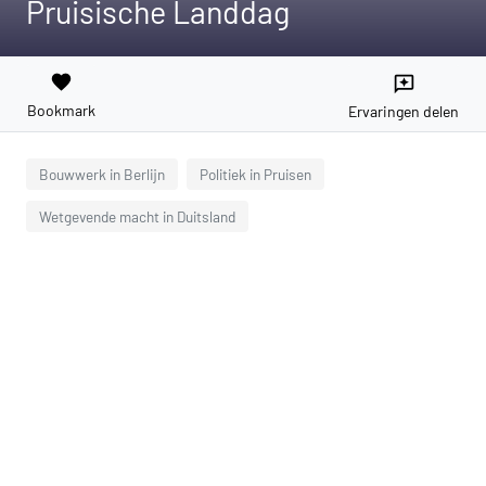
Pruisische Landdag
favorite
reviews
Bookmark
Ervaringen delen
Bouwwerk in Berlijn
Politiek in Pruisen
Wetgevende macht in Duitsland