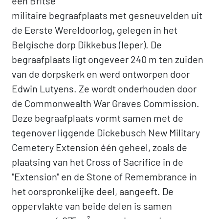
een Britse
militaire begraafplaats met gesneuvelden uit
de Eerste Wereldoorlog, gelegen in het
Belgische dorp Dikkebus (Ieper). De
begraafplaats ligt ongeveer 240 m ten zuiden
van de dorpskerk en werd ontworpen door
Edwin Lutyens. Ze wordt onderhouden door
de Commonwealth War Graves Commission.
Deze begraafplaats vormt samen met de
tegenover liggende Dickebusch New Military
Cemetery Extension één geheel, zoals de
plaatsing van het Cross of Sacrifice in de
"Extension" en de Stone of Remembrance in
het oorspronkelijke deel, aangeeft. De
oppervlakte van beide delen is samen