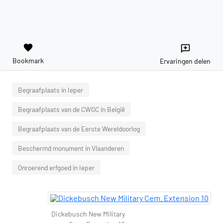
favorite
reviews
Bookmark
Ervaringen delen
Begraafplaats in Ieper
Begraafplaats van de CWGC in België
Begraafplaats van de Eerste Wereldoorlog
Beschermd monument in Vlaanderen
Onroerend erfgoed in Ieper
Dickebusch New Military