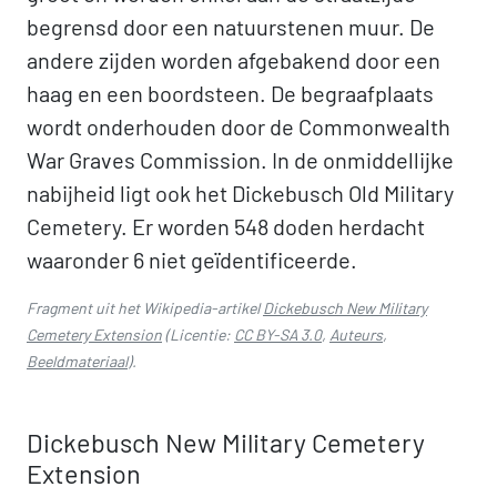
begrensd door een natuurstenen muur. De
andere zijden worden afgebakend door een
haag en een boordsteen. De begraafplaats
wordt onderhouden door de Commonwealth
War Graves Commission. In de onmiddellijke
nabijheid ligt ook het Dickebusch Old Military
Cemetery. Er worden 548 doden herdacht
waaronder 6 niet geïdentificeerde.
Fragment uit het Wikipedia-artikel
Dickebusch New Military
Cemetery Extension
(Licentie:
CC BY-SA 3.0
,
Auteurs
,
Beeldmateriaal
).
Dickebusch New Military Cemetery
Extension