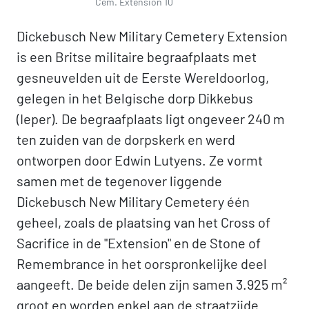
Cem. Extension 10
Dickebusch New Military Cemetery Extension
is een Britse militaire begraafplaats met
gesneuvelden uit de Eerste Wereldoorlog,
gelegen in het Belgische dorp Dikkebus
(Ieper). De begraafplaats ligt ongeveer 240 m
ten zuiden van de dorpskerk en werd
ontworpen door Edwin Lutyens. Ze vormt
samen met de tegenover liggende
Dickebusch New Military Cemetery één
geheel, zoals de plaatsing van het Cross of
Sacrifice in de "Extension" en de Stone of
Remembrance in het oorspronkelijke deel
aangeeft. De beide delen zijn samen 3.925 m²
groot en worden enkel aan de straatzijde