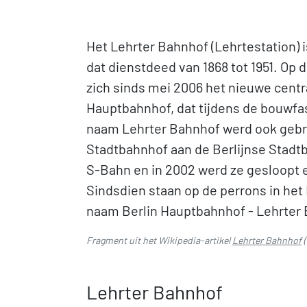
Het Lehrter Bahnhof (Lehrtestation) i
dat dienstdeed van 1868 tot 1951. Op 
zich sinds mei 2006 het nieuwe centra
Hauptbahnhof, dat tijdens de bouwf
naam Lehrter Bahnhof werd ook gebru
Stadtbahnhof aan de Berlijnse Stadtb
S-Bahn en in 2002 werd ze gesloopt e
Sindsdien staan op de perrons in he
naam Berlin Hauptbahnhof - Lehrter
Fragment uit het Wikipedia-artikel
Lehrter Bahnhof
(
Lehrter Bahnhof