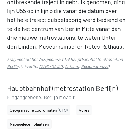
ontbrekende traject in gebruik genomen, ging
lijn U55 op in lijn 5 die vanaf die datum over
het hele traject dubbelsporig werd bediend en
telde het centrum van Berlin Mitte vanaf dan
drie nieuwe metrostations, te weten Unter
den Linden, Museumsinsel en Rotes Rathaus.
Fragment uit het Wikipedia-artikel
Hauptbahnhof (metrostation
Berlijn)
(Licentie:
CC BY-SA 3.0
,
Auteurs
,
Beeldmateriaal
).
Hauptbahnhof (metrostation Berlijn)
Eingangsebene, Berlijn Moabit
Geografische coördinaten
(GPS)
Adres
Nabijgelegen plaatsen