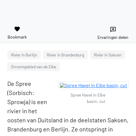
favorite
reviews
Bookmark
Ervaringen delen
Rivier in Berlijn
Rivier in Brandenburg
Rivier in Saksen
Stroomgebied van de Elbe
De Spree
(Sorbisch:
Spree Havel in Elbe
Sprowja) is een
basin, cut
rivier in het
oosten van Duitsland in de deelstaten Saksen,
Brandenburg en Berlijn. Ze ontspringt in