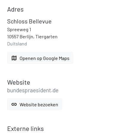
Adres
Schloss Bellevue
Spreeweg 1
10557 Berlijn, Tiergarten
Duitsland
map
Openen op Google Maps
Website
bundespraesident.de
link
Website bezoeken
Externe links