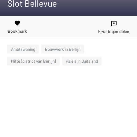
Slot Bellevue
favorite
reviews
Bookmark
Ervaringen delen
Ambtswoning
Bouwwerk in Berlijn
Mitte (district van Berlijn)
Paleis in Duitsland