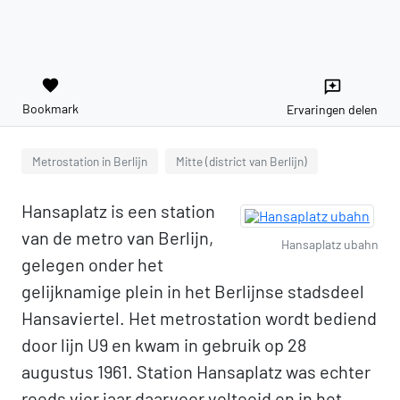
favorite
reviews
Bookmark
Ervaringen delen
Metrostation in Berlijn
Mitte (district van Berlijn)
Hansaplatz is een station
van de metro van Berlijn,
Hansaplatz ubahn
gelegen onder het
gelijknamige plein in het Berlijnse stadsdeel
Hansaviertel. Het metrostation wordt bediend
door lijn U9 en kwam in gebruik op 28
augustus 1961. Station Hansaplatz was echter
reeds vier jaar daarvoor voltooid en in het