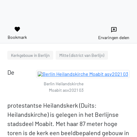
favorite
reviews
Bookmark
Ervaringen delen
Kerkgebouw in Berlijn
Mitte (district van Berlijn)
De
Berlin Heilandskirche
Moabit asv2021 03
protestantse Heilandskerk (Duits:
Heilandskirche) is gelegen in het Berlijnse
stadsdeel Moabit. Met haar 87 meter hoge
toren is de kerk een beeldbepalend gebouw in