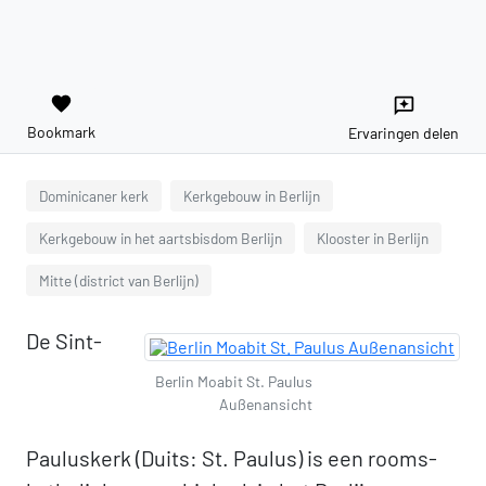
favorite
reviews
Bookmark
Ervaringen delen
Dominicaner kerk
Kerkgebouw in Berlijn
Kerkgebouw in het aartsbisdom Berlijn
Klooster in Berlijn
Mitte (district van Berlijn)
De Sint-
Berlin Moabit St. Paulus
Außenansicht
Pauluskerk (Duits: St. Paulus) is een rooms-