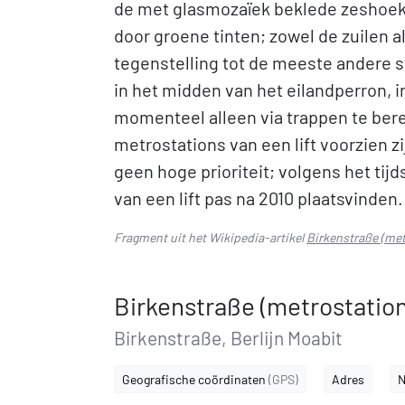
de met glasmozaïek beklede zeshoeki
door groene tinten; zowel de zuilen a
tegenstelling tot de meeste andere s
in het midden van het eilandperron, in
momenteel alleen via trappen te bere
metrostations van een lift voorzien zi
geen hoge prioriteit; volgens het ti
van een lift pas na 2010 plaatsvinden.
Fragment uit het Wikipedia-artikel
Birkenstraße (met
Birkenstraße (metrostation
Birkenstraße, Berlijn Moabit
Geografische coördinaten
(GPS)
Adres
N