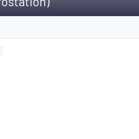
ostation)