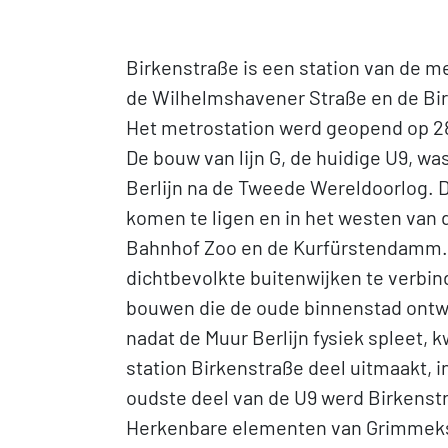
Birkenstraße is een station van de me
de Wilhelmshavener Straße en de Birk
Het metrostation werd geopend op 28 
De bouw van lijn G, de huidige U9, wa
Berlijn na de Tweede Wereldoorlog. D
komen te ligen en in het westen van
Bahnhof Zoo en de Kurfürstendamm.
dichtbevolkte buitenwijken te verbin
bouwen die de oude binnenstad ontwe
nadat de Muur Berlijn fysiek spleet, 
station Birkenstraße deel uitmaakt, i
oudste deel van de U9 werd Birkens
Herkenbare elementen van Grimmeks st