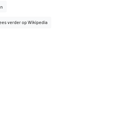
en
ees verder op Wikipedia