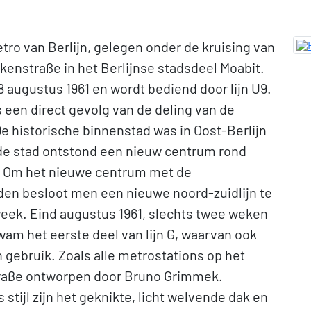
tro van Berlijn, gelegen onder de kruising van
enstraße in het Berlijnse stadsdeel Moabit.
augustus 1961 en wordt bediend door lijn U9.
s een direct gevolg van de deling van de
e historische binnenstad was in Oost-Berlijn
 de stad ontstond een nieuw centrum rond
 Om het nieuwe centrum met de
den besloot men een nieuwe noord-zuidlijn te
ek. Eind augustus 1961, slechts twee weken
kwam het eerste deel van lijn G, waarvan ook
n gebruik. Zoals alle metrostations op het
traße ontworpen door Bruno Grimmek.
ijl zijn het geknikte, licht welvende dak en