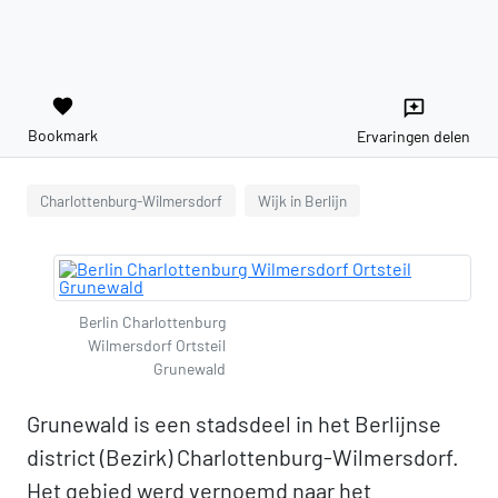
favorite
reviews
Bookmark
Ervaringen delen
Charlottenburg-Wilmersdorf
Wijk in Berlijn
Berlin Charlottenburg
Wilmersdorf Ortsteil
Grunewald
Grunewald is een stadsdeel in het Berlijnse
district (Bezirk) Charlottenburg-Wilmersdorf.
Het gebied werd vernoemd naar het