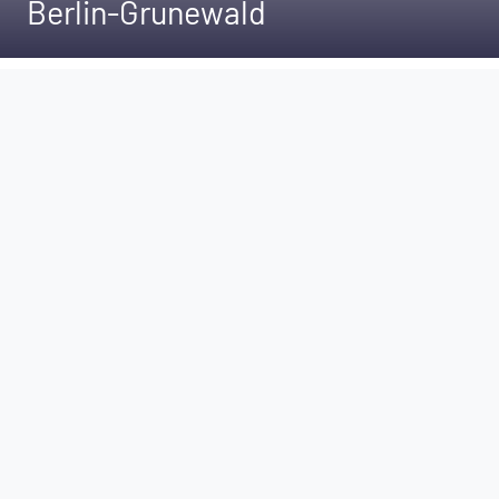
Berlin-Grunewald