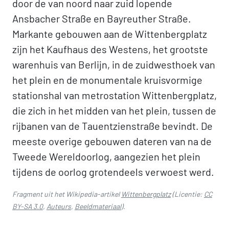
door de van noord naar zuid lopende
Ansbacher Straße en Bayreuther Straße.
Markante gebouwen aan de Wittenbergplatz
zijn het Kaufhaus des Westens, het grootste
warenhuis van Berlijn, in de zuidwesthoek van
het plein en de monumentale kruisvormige
stationshal van metrostation Wittenbergplatz,
die zich in het midden van het plein, tussen de
rijbanen van de Tauentzienstraße bevindt. De
meeste overige gebouwen dateren van na de
Tweede Wereldoorlog, aangezien het plein
tijdens de oorlog grotendeels verwoest werd.
Fragment uit het Wikipedia-artikel
Wittenbergplatz
(Licentie:
CC
BY-SA 3.0
,
Auteurs
,
Beeldmateriaal
).