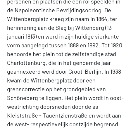
personen en plaatsen die een rol speelden in
de Napoleontische Bevrijdingsoorlog. De
Wittenbergplatz kreeg zijn naam in 1864, ter
herinnering aan de Slag bij Wittenberg (13
januari 1813) en werd in zijn huidige vierkante
vorm aangelegd tussen 1889 en 1892. Tot 1920
behoorde het plein tot de zelfstandige stad
Charlottenburg, die in het genoemde jaar
geannexeerd werd door Groot-Berlijn. In 1938
kwam de Wittenbergplatz door een
grenscorrectie op het grondgebied van
Schöneberg te liggen. Het plein wordt in oost-
westrichting doorsneden door de as
Kleiststraße - Tauentzienstraße en wordt aan
de west- respectievelijk oostzijde begrensd