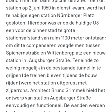
station met de naam Spichernstraße. Toen dit
station op 2 juni 1959 in dienst kwam, werd het
te nabijgelegen station Nürnberger Platz
gesloten. Hierdoor was er op de huidige U3
een voor de binnenstad te grote
stationsafstand van ruim 1100 meter ontstaan;
om dit te compenseren voegde men tussen
Spichernstraße en Wittenbergplatz een nieuw
station in: Augsburger Straße. Teneinde zo
weinig mogelijk in de bestaande tunnel in te
grijpen (de treinen bleven tijdens de bouw
rijden) werd het station uitgerust met
zijperrons. Architect Bruno Grimmek hield het
ontwerp van station Augsburger Straße
eenvoudig en functioneel. De wanden werden