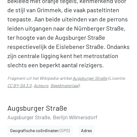
bekleed met oranje tegels, kenmerkend voor
de stijl van Grimmek, die vaak pasteltinten
toepaste. Aan beide uiteinden van de perrons
leiden uitgangen naar de Nürnberger Straße,
ter hoogte van de Augsburger Straße
respectievelijk de Eislebener Straße. Ondanks
zijn centrale ligging kent het metrostation
slechts een beperkt aantal reizigers.
Fragment uit het Wikipedia-artikel
Augsburger Straße
(Licentie:
CC BY-SA 3.0
,
Auteurs
,
Beeldmateriaal
).
Augsburger Straße
Augsburger Straße, Berlijn Wilmersdorf
Geografische coördinaten
(GPS)
Adres