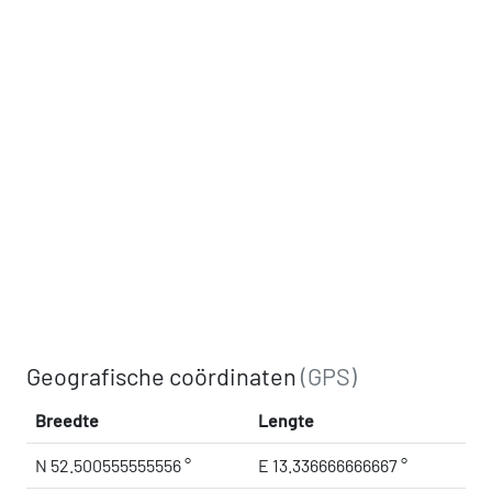
Geografische coördinaten
(GPS)
Breedte
Lengte
N 52.500555555556 °
E 13.336666666667 °