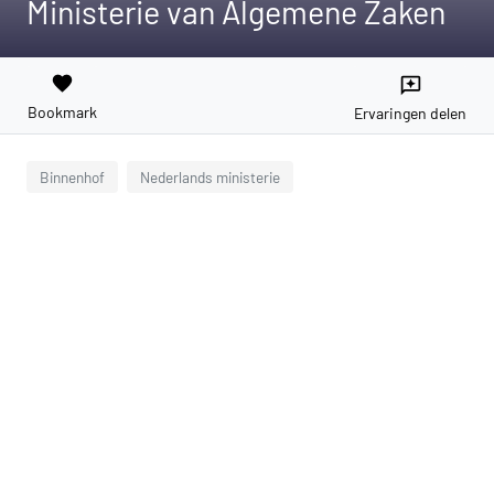
Ministerie van Algemene Zaken
favorite
reviews
Bookmark
Ervaringen delen
Binnenhof
Nederlands ministerie