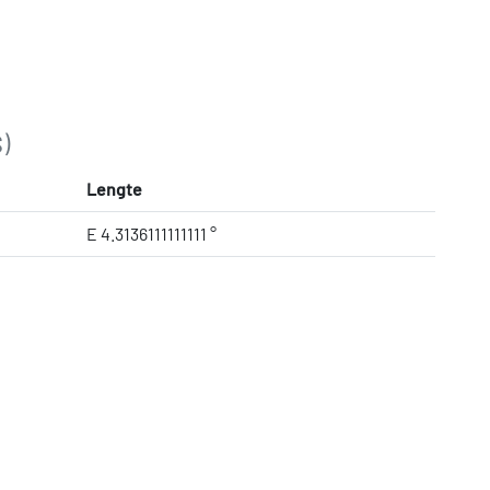
)
Lengte
E 4.3136111111111 °