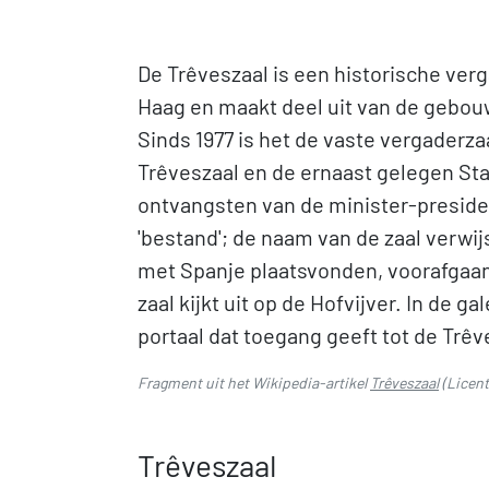
De Trêveszaal is een historische verg
Haag en maakt deel uit van de gebou
Sinds 1977 is het de vaste vergaderz
Trêveszaal en de ernaast gelegen Sta
ontvangsten van de minister-presiden
'bestand'; de naam van de zaal verwij
met Spanje plaatsvonden, voorafgaand
zaal kijkt uit op de Hofvijver. In de g
portaal dat toegang geeft tot de Trêv
Fragment uit het Wikipedia-artikel
Trêveszaal
(Licent
Trêveszaal