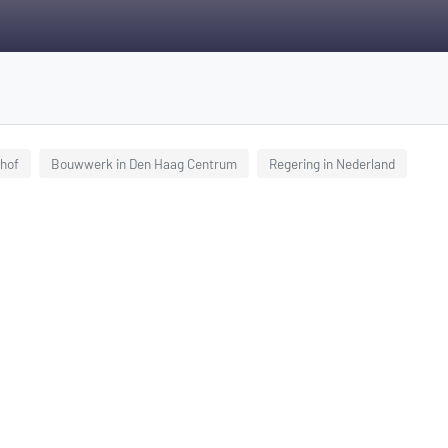
hof
Bouwwerk in Den Haag Centrum
Regering in Nederland