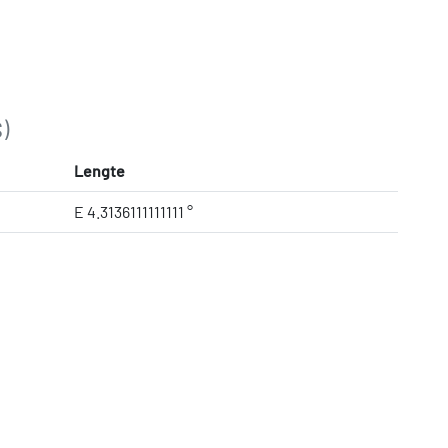
)
Lengte
E 4.3136111111111 °