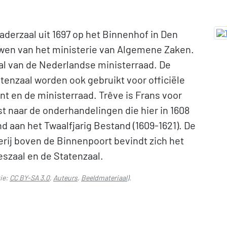
aderzaal uit 1697 op het Binnenhof in Den
wen van het ministerie van Algemene Zaken.
aal van de Nederlandse ministerraad. De
tenzaal worden ook gebruikt voor officiële
t en de ministerraad. Trêve is Frans voor
st naar de onderhandelingen die hier in 1608
 aan het Twaalfjarig Bestand (1609-1621). De
alerij boven de Binnenpoort bevindt zich het
eszaal en de Statenzaal.
ie:
CC BY-SA 3.0
,
Auteurs
,
Beeldmateriaal
).