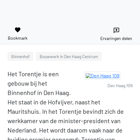
favorite
reviews
Bookmark
Ervaringen delen
Binnenhof
Bouwwerk in Den Haag Centrum
Het Torentje is een
gebouw bij het
Den Haag 109
Binnenhof in Den Haag.
Het staat in de Hofvijver, naast het
Mauritshuis. In het Torentje bevindt zich de
werkkamer van de minister-president van
Nederland. Het wordt daarom vaak naar de
huidige premier genoemd: Torentje van