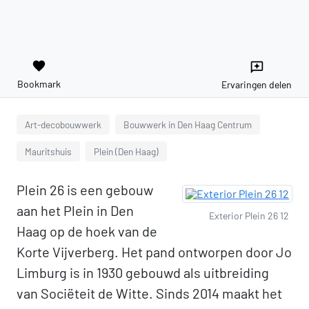
favorite
reviews
Bookmark
Ervaringen delen
Art-decobouwwerk
Bouwwerk in Den Haag Centrum
Mauritshuis
Plein (Den Haag)
Plein 26 is een gebouw
aan het Plein in Den
Exterior Plein 26 12
Haag op de hoek van de
Korte Vijverberg. Het pand ontworpen door Jo
Limburg is in 1930 gebouwd als uitbreiding
van Sociëteit de Witte. Sinds 2014 maakt het