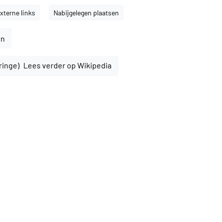
xterne links
Nabijgelegen plaatsen
en
Lees verder op Wikipedia