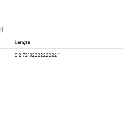
)
Lengte
E 2.7219222222222 °