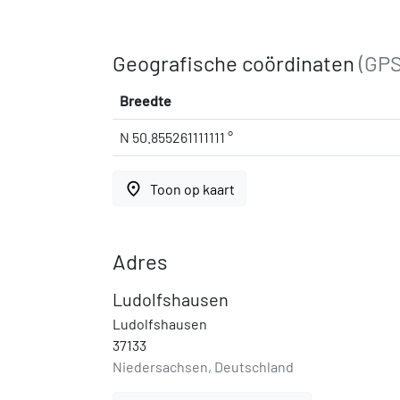
Geografische coördinaten
(GPS
Breedte
N 50.855261111111 °
place
Toon op kaart
Adres
Ludolfshausen
Ludolfshausen
37133
Niedersachsen, Deutschland