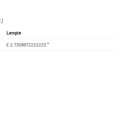
)
Lengte
E 2.7309972222222 °