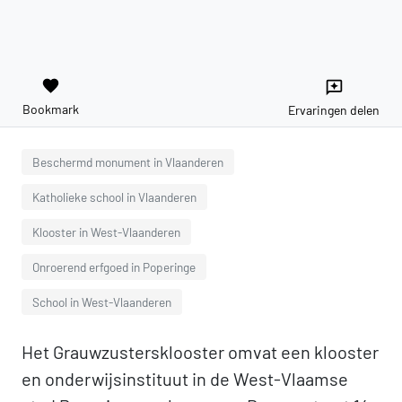
favorite
reviews
Bookmark
Ervaringen delen
Beschermd monument in Vlaanderen
Katholieke school in Vlaanderen
Klooster in West-Vlaanderen
Onroerend erfgoed in Poperinge
School in West-Vlaanderen
Het Grauwzustersklooster omvat een klooster
en onderwijsinstituut in de West-Vlaamse