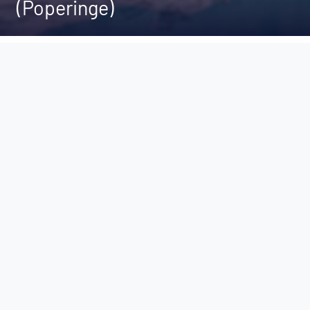
(Poperinge)