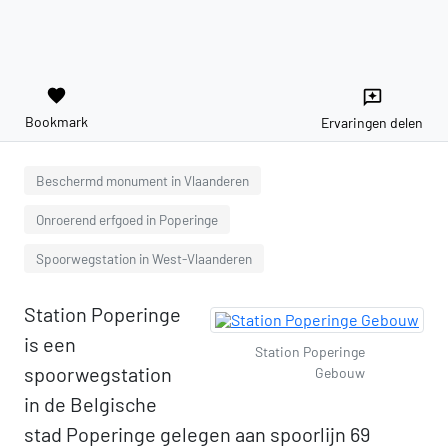
favorite
reviews
Bookmark
Ervaringen delen
Beschermd monument in Vlaanderen
Onroerend erfgoed in Poperinge
Spoorwegstation in West-Vlaanderen
Station Poperinge
is een
Station Poperinge
spoorwegstation
Gebouw
in de Belgische
stad Poperinge gelegen aan spoorlijn 69