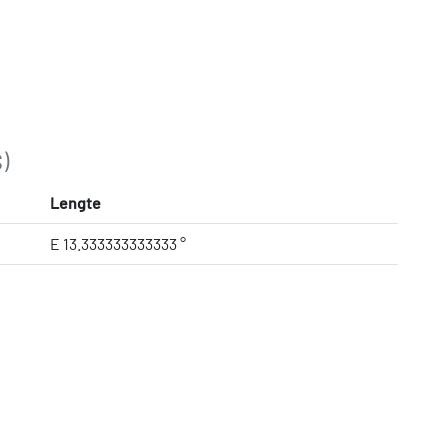
)
Lengte
E 13.333333333333 °