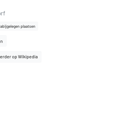
rf
abijgelegen plaatsen
en
erder op Wikipedia