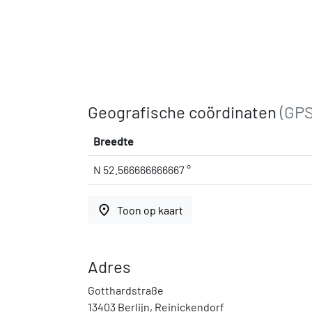
Geografische coördinaten
(GPS
Breedte
N 52.566666666667 °
place
Toon op kaart
Adres
Gotthardstraße
13403 Berlijn, Reinickendorf