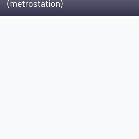
(metrostation)