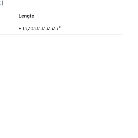
)
Lengte
E 13.303333333333 °