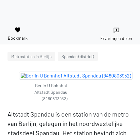
favorite
reviews
Bookmark
Ervaringen delen
Metrostation in Berlijn
Spandau (district)
Berlin U Bahnhof
Altstadt Spandau
(8480803952)
Altstadt Spandau is een station van de metro
van Berlijn, gelegen in het noordwestelijke
stadsdeel Spandau. Het station bevindt zich