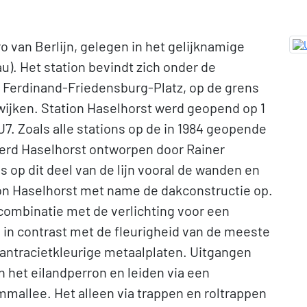
o van Berlijn, gelegen in het gelijknamige
u). Het station bevindt zich onder de
Ferdinand-Friedensburg-Platz, op de grens
ijken. Station Haselhorst werd geopend op 1
U7. Zoals alle stations op de in 1984 geopende
erd Haselhorst ontworpen door Rainer
s op dit deel van de lijn vooral de wanden en
tion Haselhorst met name de dakconstructie op.
 combinatie met de verlichting voor een
 in contrast met de fleurigheid van de meeste
antracietkleurige metaalplaten. Uitgangen
n het eilandperron en leiden via een
allee. Het alleen via trappen en roltrappen