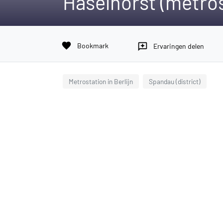
Haselhorst (metros
favorite
Bookmark
reviews
Ervaringen delen
Metrostation in Berlijn
Spandau (district)