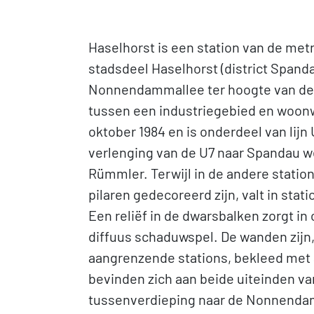
Haselhorst is een station van de metr
stadsdeel Haselhorst (district Spanda
Nonnendammallee ter hoogte van de 
tussen een industriegebied en woonw
oktober 1984 en is onderdeel van lijn 
verlenging van de U7 naar Spandau w
Rümmler. Terwijl in de andere station
pilaren gedecoreerd zijn, valt in sta
Een reliëf in de dwarsbalken zorgt in
diffuus schaduwspel. De wanden zijn,
aangrenzende stations, bekleed met 
bevinden zich aan beide uiteinden va
tussenverdieping naar de Nonnendamm